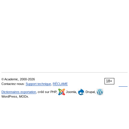
© Academic, 2000-2026
18+
Contactez-nous:
Support technique
,
RÉCLAME
Dictionnaires exportation
, créé sur PHP,
Joomla,
Drupal,
WordPress, MODx.